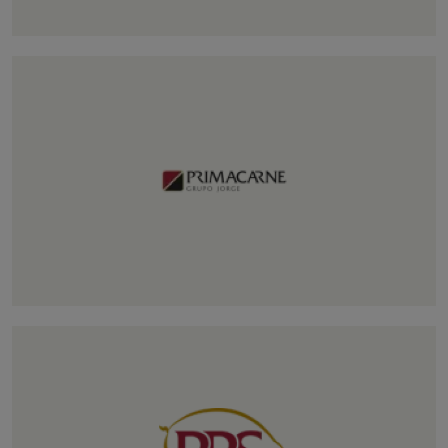
Campodulce
Nuestra empresa de curados. Uno de los
principales productores de jamón serrano e
ibérico.
Primacarne
Nuestras salas de despiece especializadas
en cerdas progenitoras.