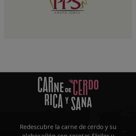
PPS
Especializada en productos porcinos
secundarios como vísceras, magro y
tripería.
Redescubre la carne de cerdo y su
elaboración con recetas fáciles y