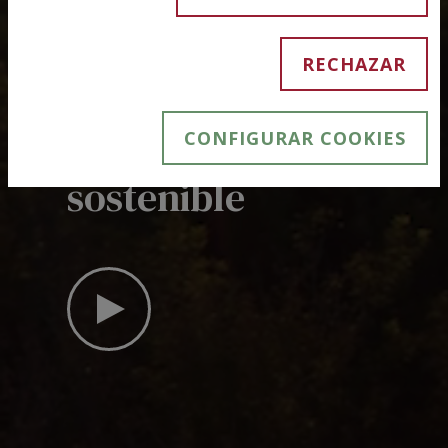
Caminando
RECHAZAR
juntos hacia
CONFIGURAR COOKIES
un futuro
sostenible