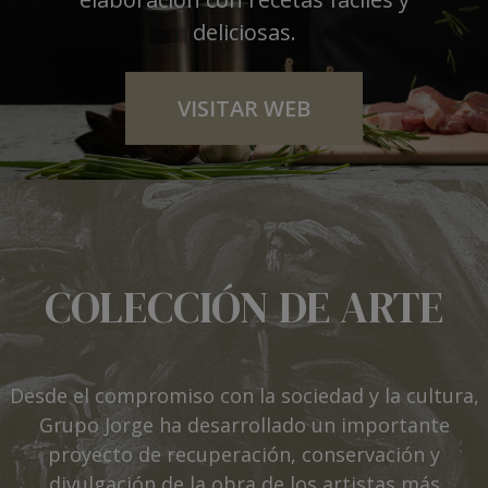
deliciosas.
VISITAR WEB
COLECCIÓN DE ARTE
Desde el compromiso con la sociedad y la cultura,
Grupo Jorge ha desarrollado un importante
proyecto de recuperación, conservación y
divulgación de la obra de los artistas más