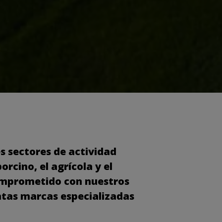
 sectores de actividad
rcino, el agrícola y el
comprometido con nuestros
intas marcas especializadas