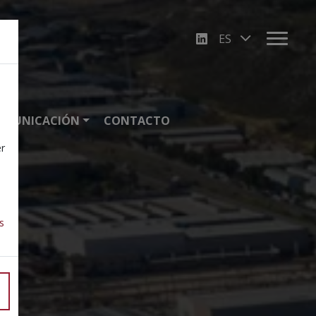
Select your lang
OMUNICACIÓN
CONTACTO
er
s