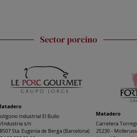
Sector porcino
atadero
Matadero
olígono Industrial El Bullo
/Industria s/n
Carretera Torregr
8507 Sta. Eugenia de Berga (Barcelona)
25230 - Mollerussa