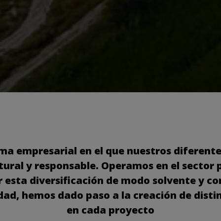
a empresarial en el que nuestros diferentes
ral y responsable. Operamos en el sector po
r esta diversificación de modo solvente y 
idad, hemos dado paso a la creación de dist
en cada proyecto