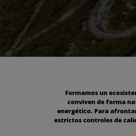
Formamos un ecosistem
conviven de forma natu
energético. Para afronta
estrictos controles de cal