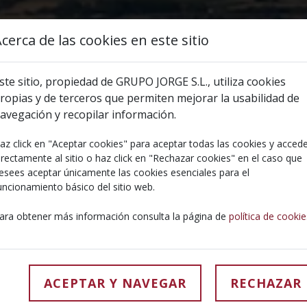
cerca de las cookies en este sitio
ste sitio, propiedad de GRUPO JORGE S.L., utiliza cookies
ropias y de terceros que permiten mejorar la usabilidad de
avegación y recopilar información.
QUÉ HACEMOS
I+D Y CALIDAD
SOSTENIBILIDAD
C
az click en "Aceptar cookies" para aceptar todas las cookies y acced
irectamente al sitio o haz click en "Rechazar cookies" en el caso que
esees aceptar únicamente las cookies esenciales para el
uncionamiento básico del sitio web.
ara obtener más información consulta la página de
política de cookie
ACEPTAR Y NAVEGAR
RECHAZAR