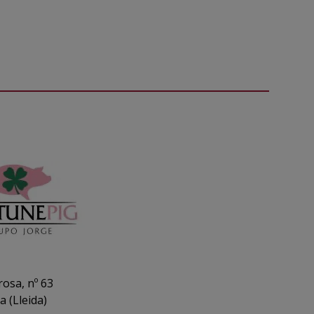
osa, nº 63
 (Lleida)