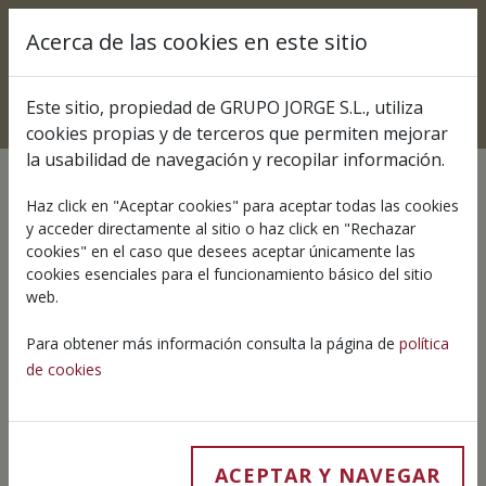
Pasar al contenido principal
Acerca de las cookies en este sitio
Select your lang
Este sitio, propiedad de GRUPO JORGE S.L., utiliza
cookies propias y de terceros que permiten mejorar
la usabilidad de navegación y recopilar información.
Haz click en "Aceptar cookies" para aceptar todas las cookies
y acceder directamente al sitio o haz click en "Rechazar
26 JANUARY 2017
cookies" en el caso que desees aceptar únicamente las
Próximas Ferias 2017
cookies esenciales para el funcionamiento básico del sitio
web.
Jorge Pork Meat
Para obtener más información consulta la página de
política
de cookies
ACEPTAR Y NAVEGAR