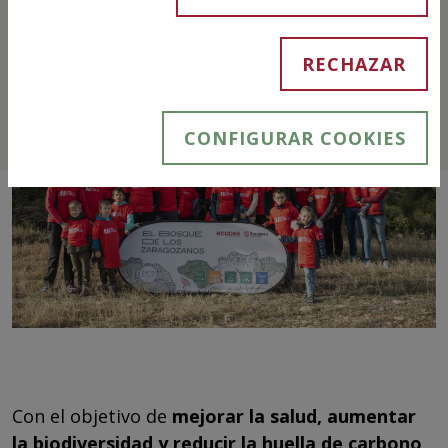
RECHAZAR
CONFIGURAR COOKIES
Con el objetivo de
mejorar la salud, aumentar
la biodiversidad y reducir la huella de carbono