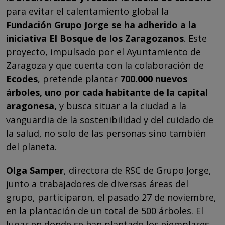
para evitar el calentamiento global la
Fundación Grupo Jorge se ha adherido a la
iniciativa El Bosque de los Zaragozanos
. Este
proyecto, impulsado por el Ayuntamiento de
Zaragoza y que cuenta con la colaboración de
Ecodes
, pretende plantar
700.000 nuevos
árboles, uno por cada habitante de la capital
aragonesa,
y busca situar a la ciudad a la
vanguardia de la sostenibilidad y del cuidado de
la salud, no solo de las personas sino también
del planeta.
Olga Samper
, directora de RSC de Grupo Jorge,
junto a trabajadores de diversas áreas del
grupo, participaron, el pasado 27 de noviembre,
en la plantación de un total de 500 árboles. El
lugar en donde se han plantado los ejemplares